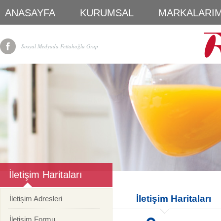
ANASAYFA
KURUMSAL
MARKALARIM
Sosyal Medyada Fettahoğlu Grup
İletişim Haritaları
İletişim Haritaları
İletişim Adresleri
İletişim Formu