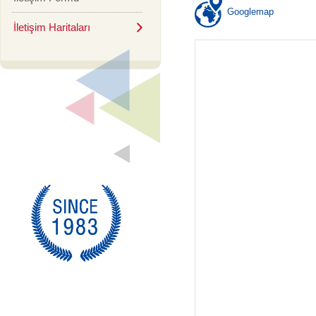
Googlemap
İletişim Haritaları