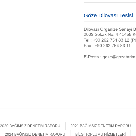
Göze Dilovası Tesisi
Dilovası Organize Sanayi Bö
2009 Sokak No: 4 41455 Ko
Tel : +90 262 754 83 12 (P
Fax : +90 262 754 83 11
E-Posta : goze@gozetarim
2020 BAĞIMSIZ DENETIM RAPORU
2021 BAĞIMSIZ DENETIM RAPORU
2024 BAĞIMSIZ DENETIM RAPORU
BİLGİ TOPLUMU HİZMETLERİ