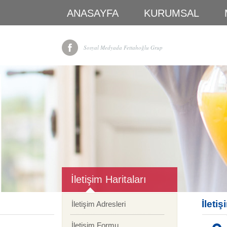
ANASAYFA
KURUMSAL
Sosyal Medyada Fettahoğlu Grup
İletişim Haritaları
İletiş
İletişim Adresleri
İletişim Formu