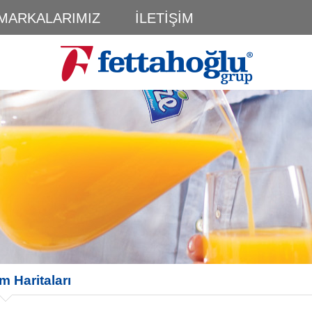
MARKALARIMIZ
İLETİŞİM
im Haritaları