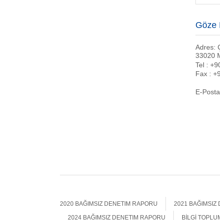
Göze M
Adres: 
33020 M
Tel : +
Fax : +
E-Posta
2020 BAĞIMSIZ DENETIM RAPORU
2021 BAĞIMSIZ
2024 BAĞIMSIZ DENETIM RAPORU
BİLGİ TOPLU