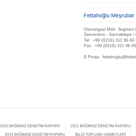
Fettahoğlu Meşrubat
Osmangazi Mah. Segmen C
Samandıra - Sancaktepe /
Tel : +90 (0216) 311 96 60
Fax : +90 (0216) 311 96 5
E-Posta : fettahoglu@fett
2020 BAĞIMSIZ DENETIM RAPORU
2021 BAĞIMSIZ DENETIM RAPORU
2024 BAĞIMSIZ DENETIM RAPORU
BİLGİ TOPLUMU HİZMETLERİ