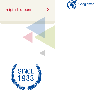
Googlemap
İletişim Haritaları