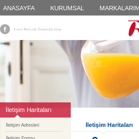
ANASAYFA
KURUMSAL
MARKALARIM
Sosyal Medyada Fettahoğlu Grup
İletişim Haritaları
İletişim Haritaları
İletişim Adresleri
İletişim Formu