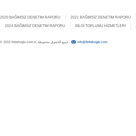
2020 BAĞIMSIZ DENETIM RAPORU
2021 BAĞIMSIZ DENETIM RAPORU
2024 BAĞIMSIZ DENETIM RAPORU
BİLGİ TOPLUMU HİZMETLERİ
© 2015 fettahoglu.com.tr, جميع الحقوق محفوظة..
info@fettahoglu.com
Top