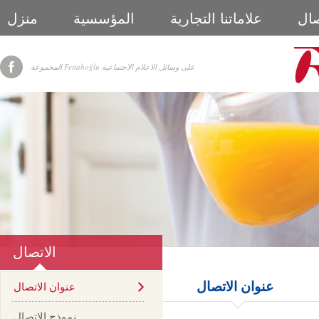
صال
علاماتنا التجارية
المؤسسية
منزل
المجموعة Fettahoğlu على وسائل الاعلام الاجتماعية
الاتصال
عنوان الاتصال
عنوان الاتصال
نموذج الاتصال